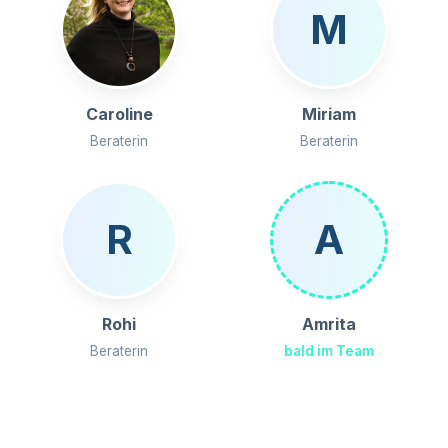
M
Caroline
Miriam
Beraterin
Beraterin
R
A
Rohi
Amrita
Beraterin
bald im Team